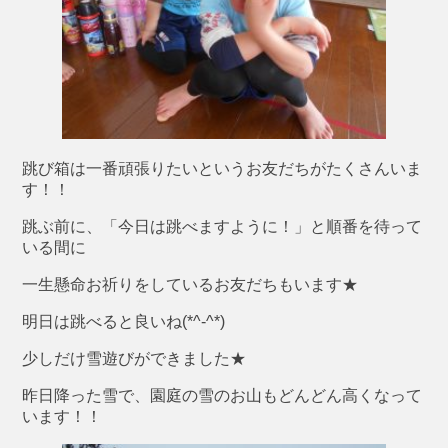
跳び箱は一番頑張りたいというお友だちがたくさんいま
す！！
跳ぶ前に、「今日は跳べますように！」と順番を待って
いる間に
一生懸命お祈りをしているお友だちもいます★
明日は跳べると良いね(*^-^*)
少しだけ雪遊びができました★
昨日降った雪で、園庭の雪のお山もどんどん高くなって
います！！