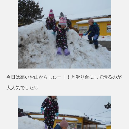
今日は高いお山からしゅー！！と滑り台にして滑るのが
大人気でした♡