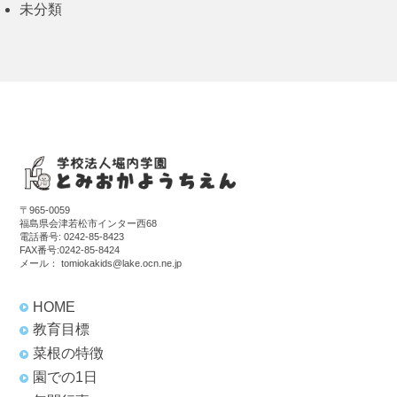
未分類
〒965-0059
福島県会津若松市インター西68
電話番号:
0242-85-8423
FAX番号:0242-85-8424
メール：
tomiokakids@lake.ocn.ne.jp
HOME
教育目標
菜根の特徴
園での1日