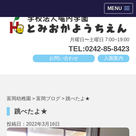
会津若松市高野町にある小規模幼稚園
MENU
月曜日〜土曜日 7:00~19:00
TEL:0242-85-8423
お問い合わせ
入園案内
富岡幼稚園
>
富岡ブログ
>
跳べたよ★
跳べたよ★
投稿日：2022年3月16日