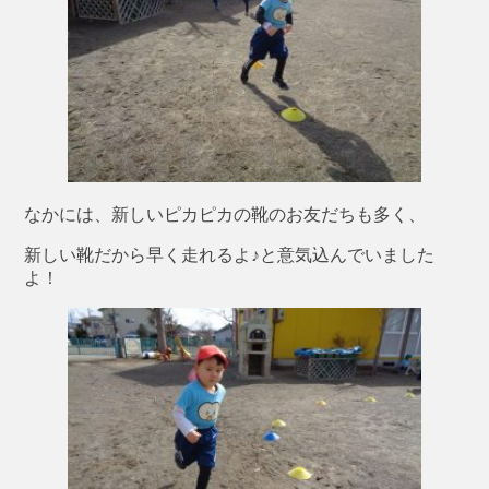
なかには、新しいピカピカの靴のお友だちも多く、
新しい靴だから早く走れるよ♪と意気込んでいました
よ！