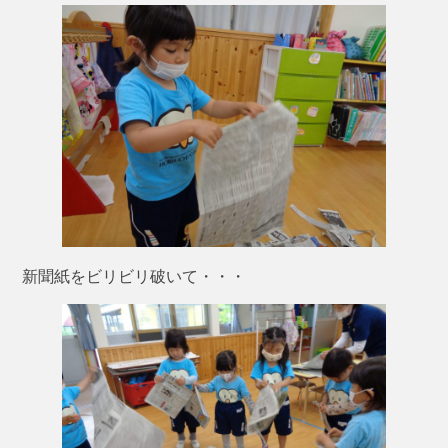
新聞紙をビリビリ破いて・・・