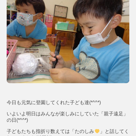
今日も元気に登園してくれた子ども達(*^^*)
いよいよ明日はみんなが楽しみにしていた「親子遠足」
の日(*^^*)
子どもたちも指折り数えては「たのしみ
」と話してく