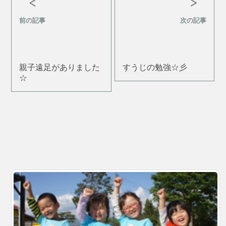
前の記事
次の記事
親子遠足がありました
すうじの勉強☆彡
☆