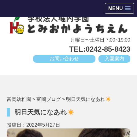
会津若松市高野町にある小規模幼稚園
MENU
月曜日〜土曜日 7:00~19:00
TEL:0242-85-8423
お問い合わせ
入園案内
富岡幼稚園
>
富岡ブログ
>
明日天気になあれ
明日天気になあれ
投稿日：2022年5月27日