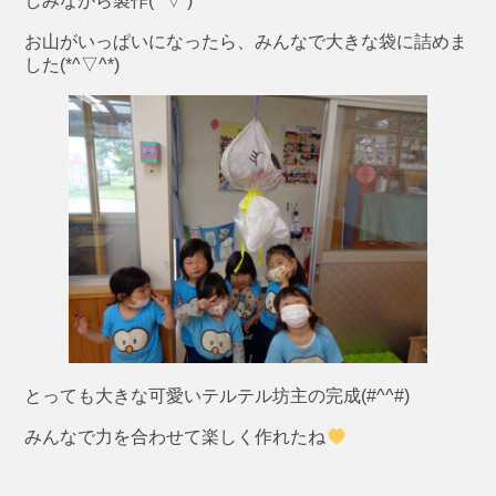
しみながら製作(*’▽’)
お山がいっぱいになったら、みんなで大きな袋に詰めま
した(*^▽^*)
とっても大きな可愛いテルテル坊主の完成(#^^#)
みんなで力を合わせて楽しく作れたね