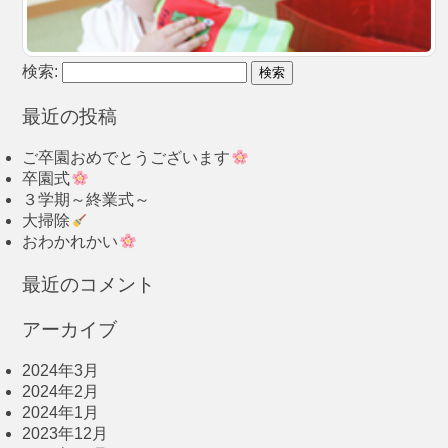
検索:
最近の投稿
ご卒園おめでとうございます
卒園式
３学期～終業式～
大掃除
おわかれかい
最近のコメント
アーカイブ
2024年3月
2024年2月
2024年1月
2023年12月