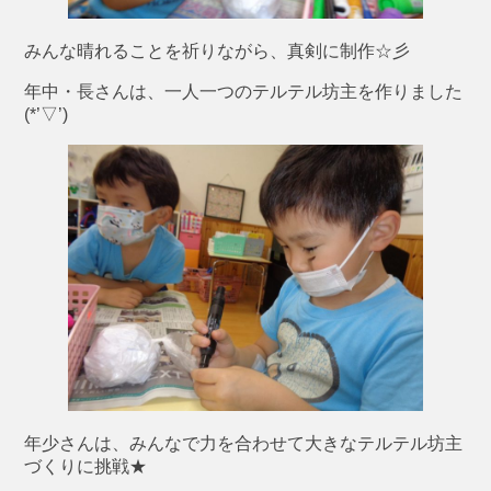
みんな晴れることを祈りながら、真剣に制作☆彡
年中・長さんは、一人一つのテルテル坊主を作りました
(*’▽’)
年少さんは、みんなで力を合わせて大きなテルテル坊主
づくりに挑戦★