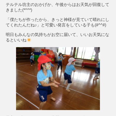
テルテル坊主のおかげか、午後からはお天気が回復して
きました(*^^*)
「僕たちが作ったから、きっと神様が見ていて晴れにし
てくれたんだね♪」と可愛い発言をしている子も(#^^#)
明日もみんなの気持ちがお空に届いて、いいお天気にな
るといいね