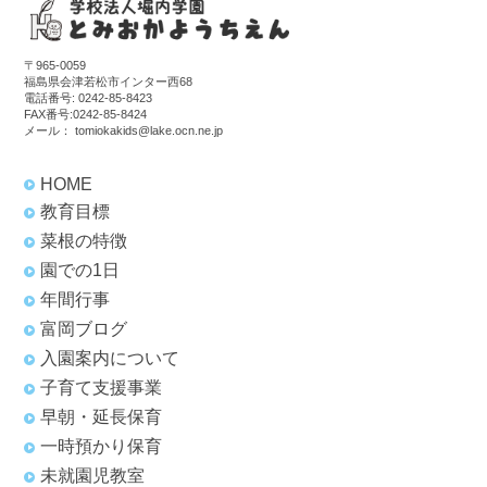
〒965-0059
福島県会津若松市インター西68
電話番号:
0242-85-8423
FAX番号:0242-85-8424
メール：
tomiokakids@lake.ocn.ne.jp
HOME
教育目標
菜根の特徴
園での1日
年間行事
富岡ブログ
入園案内について
子育て支援事業
早朝・延長保育
一時預かり保育
未就園児教室