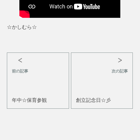
☆かしむら☆
前の記事
次の記事
年中☆保育参観
創立記念日☆彡