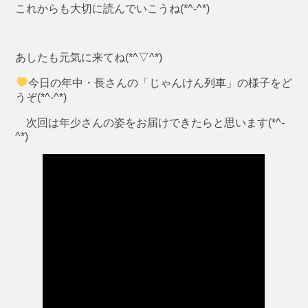
これからも大切に読んでいこうね(*^-^*)
あしたも元気に来てね(*^▽^*)
今日の年中・長さんの「じゃんけん列車」の様子をど
うぞ(*^-^*)
次回は年少さんの姿をお届けできたらと思います(*^-
^*)