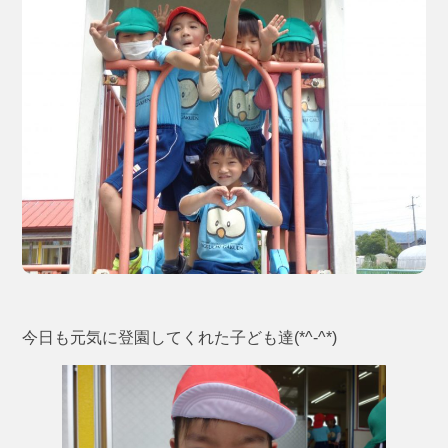
今日も元気に登園してくれた子ども達(*^-^*)