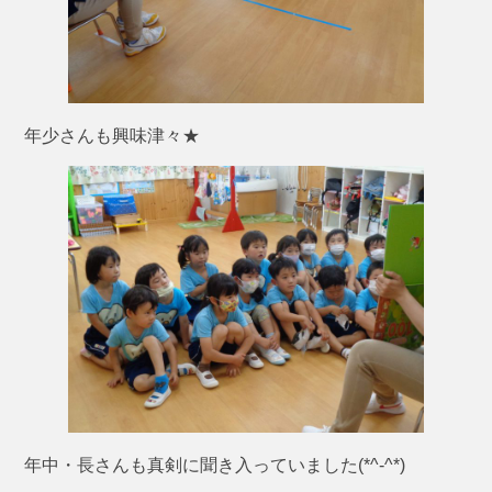
年少さんも興味津々★
年中・長さんも真剣に聞き入っていました(*^-^*)