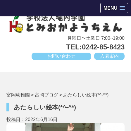
会津若松市高野町にある小規模幼稚園
MENU
月曜日〜土曜日 7:00~19:00
TEL:0242-85-8423
お問い合わせ
入園案内
富岡幼稚園
>
富岡ブログ
>
あたらしい絵本(*^-^*)
あたらしい絵本(*^-^*)
投稿日：2022年6月16日