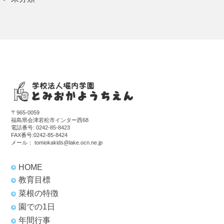
〒965-0059
福島県会津若松市インター西68
電話番号:
0242-85-8423
FAX番号:0242-85-8424
メール：
tomiokakids@lake.ocn.ne.jp
HOME
教育目標
菜根の特徴
園での1日
年間行事