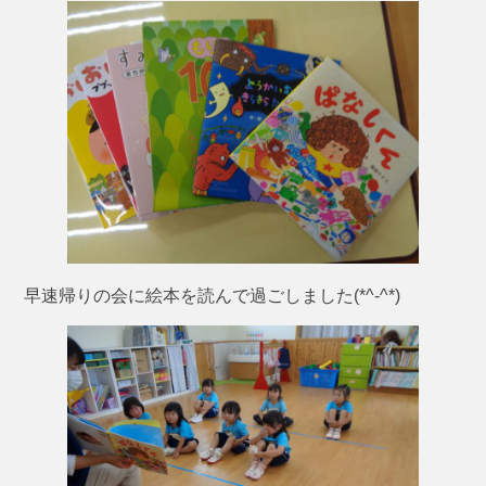
早速帰りの会に絵本を読んで過ごしました(*^-^*)