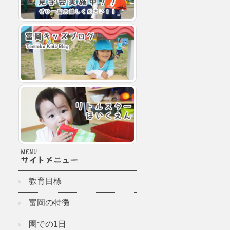
教育目標
富岡の特徴
園での1日