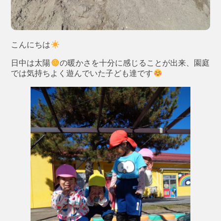
こんにちは
日中は太陽
の暖かさを十分に感じることが出来、園庭
では気持ちよく遊んでいた子ども達です