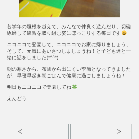
各学年の垣根を越えて、みんなで仲良く遊んだり、切磋
琢磨して練習を取り組む姿にほっこりする毎日です
ニコニコで登園して、ニコニコでお家に帰りましょう、
そして、元気にあいさつしましょうね！と子ども達と一
緒に話をしました(*^^*)
朝の寒さから、布団から出にくい季節となってきました
が、早寝早起き朝ごはんで健康に過ごしましょうね！
明日もニコニコで登園してね
えんどう