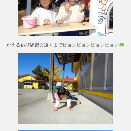
かえる跳び練習☆遠くまでピョンピョンピョンピョン