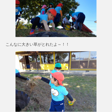
こんなに大きい草がとれたよ～！！