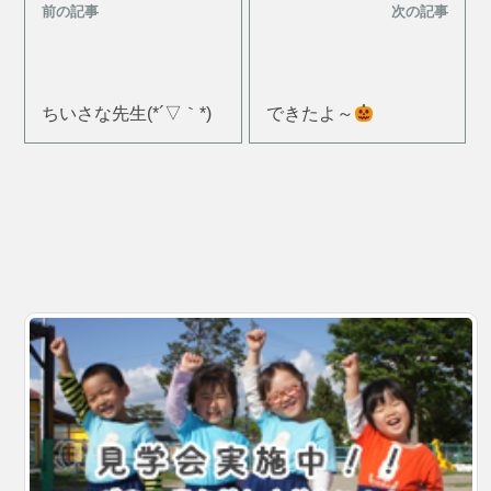
前の記事
次の記事
ちいさな先生(*´▽｀*)
できたよ～