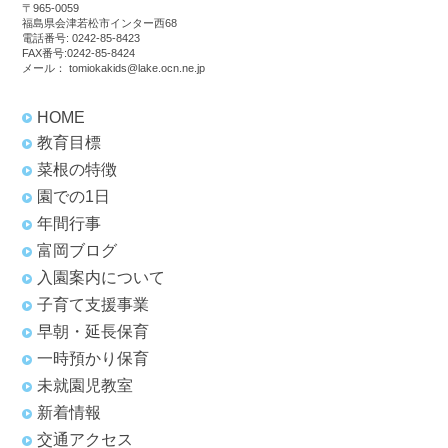
〒965-0059
福島県会津若松市インター西68
電話番号:
0242-85-8423
FAX番号:0242-85-8424
メール：
tomiokakids@lake.ocn.ne.jp
HOME
教育目標
菜根の特徴
園での1日
年間行事
富岡ブログ
入園案内について
子育て支援事業
早朝・延長保育
一時預かり保育
未就園児教室
新着情報
交通アクセス