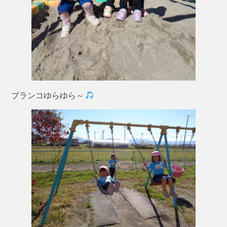
ブランコゆらゆら～