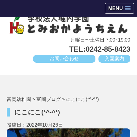
会津若松市高野町にある小規模幼稚園
MENU
月曜日〜土曜日 7:00~19:00
TEL:0242-85-8423
お問い合わせ
入園案内
富岡幼稚園
>
富岡ブログ
>
にこにこ(*^-^*)
にこにこ(*^-^*)
投稿日：2022年10月26日