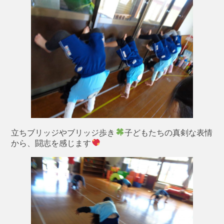
立ちブリッジやブリッジ歩き
子どもたちの真剣な表情
から、闘志を感じます