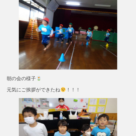
朝の会の様子
元気にご挨拶ができたね
！！！