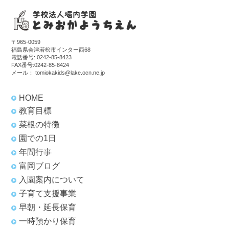
〒965-0059
福島県会津若松市インター西68
電話番号:
0242-85-8423
FAX番号:0242-85-8424
メール：
tomiokakids@lake.ocn.ne.jp
HOME
教育目標
菜根の特徴
園での1日
年間行事
富岡ブログ
入園案内について
子育て支援事業
早朝・延長保育
一時預かり保育