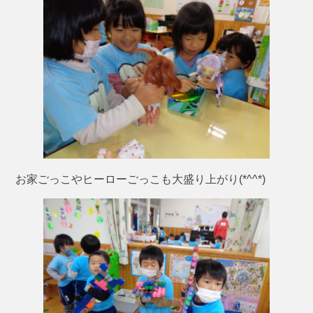
お家ごっこやヒーローごっこも大盛り上がり(*^^*)