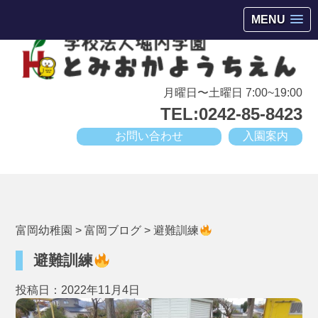
会津若松市高野町にある小規模幼稚園
MENU
月曜日〜土曜日 7:00~19:00
TEL:0242-85-8423
お問い合わせ
入園案内
富岡幼稚園
>
富岡ブログ
>
避難訓練
避難訓練
投稿日：2022年11月4日