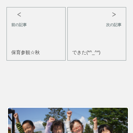
前の記事
次の記事
保育参観☆秋
できた(*^_^*)