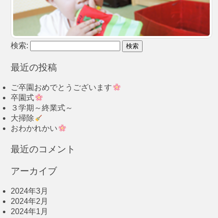
検索:
最近の投稿
ご卒園おめでとうございます
卒園式
３学期～終業式～
大掃除
おわかれかい
最近のコメント
アーカイブ
2024年3月
2024年2月
2024年1月