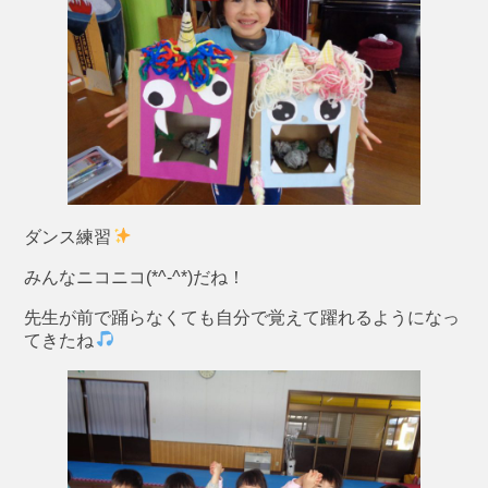
ダンス練習
みんなニコニコ(*^-^*)だね！
先生が前で踊らなくても自分で覚えて躍れるようになっ
てきたね