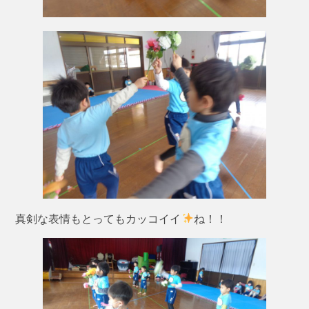
真剣な表情もとってもカッコイイ
ね！！