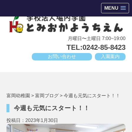
会津若松市高野町にある小規模幼稚園
MENU
月曜日〜土曜日 7:00~19:00
TEL:0242-85-8423
お問い合わせ
入園案内
富岡幼稚園
>
富岡ブログ
>
今週も元気にスタート！！
今週も元気にスタート！！
投稿日：2023年1月30日