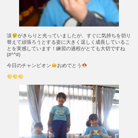
涙
がきらりと光っていましたが、すぐに気持ちを切り
替えて頑張ろうとする姿に大きく逞しく成長しているこ
とを実感しています！練習の過程がとても大切ですね
(#^^#)
今日のチャンピオン
おめでとう