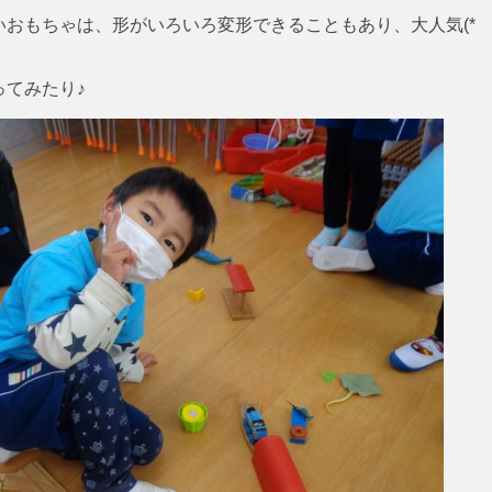
おもちゃは、形がいろいろ変形できることもあり、大人気(*
てみたり♪