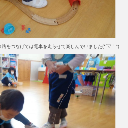
路をつなげては電車を走らせて楽しんでいました(*´▽｀*)