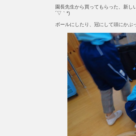
園長先生から買ってもらった、新しい
´▽｀*)
ボールにしたり、冠にして頭にかぶっ