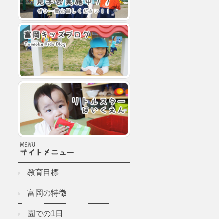
教育目標
富岡の特徴
園での1日