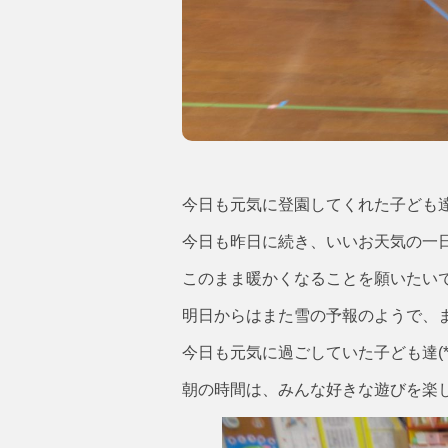
今日も元気に登園してくれた子ども達(#
今日も昨日に続き、いいお天気の一
このまま暖かくなることを願いたい
明日からはまた雪の予報のようで、
今日も元気に過ごしていた子ども達(*´
朝の時間は、みんな好きな遊びを楽