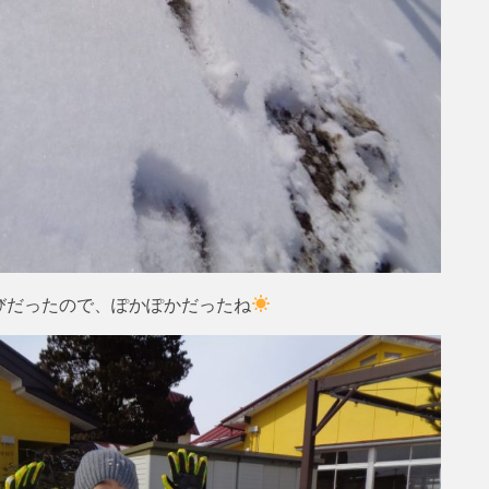
びだったので、ぽかぽかだったね