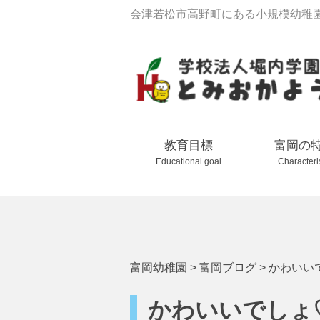
会津若松市高野町にある小規模幼稚
教育目標
富岡の
Educational goal
Characteri
富岡幼稚園
>
富岡ブログ
>
かわいい
かわいいでしょ