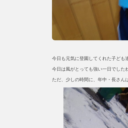
今日も元気に登園してくれた子ども達(*
今日は風がとっても強い一日でした
ただ、少しの時間に、年中・長さん