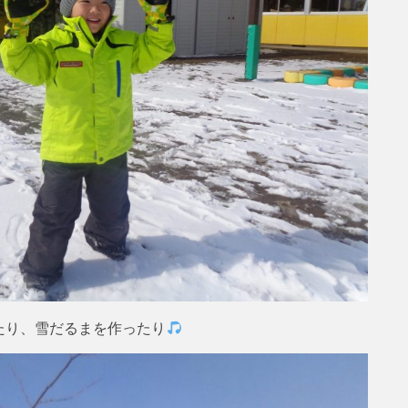
たり、雪だるまを作ったり