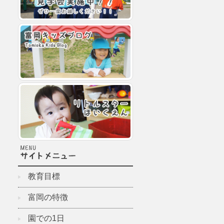
教育目標
富岡の特徴
園での1日