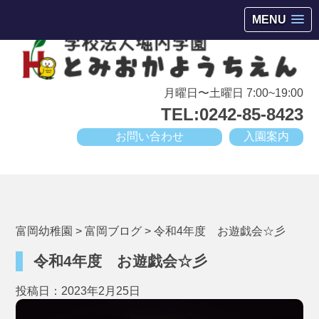
会津若松市高野町にある小規模幼稚園
MENU
月曜日〜土曜日 7:00~19:00
TEL:0242-85-8423
お問い合わせ
入園案内
富岡幼稚園
>
富岡ブログ
>
令和4年度 お遊戯会☆彡
令和4年度 お遊戯会☆彡
投稿日：2023年2月25日