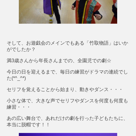
そして、お遊戯会のメインでもある「竹取物語」はいか
がでしたか？
満3歳さんから年長さんまでの、全園児での劇☆
今日の日を迎えるまで、毎日の練習がドラマの連続でし
た(*^_^*)
セリフを覚えることから始まり、動きやダンス・・・
小さな体で、大きな声でセリフやダンスを何度も何度も
練習・・・
あの広い舞台で、あれだけの劇を行った子どもたちに、
本当に脱帽です！！