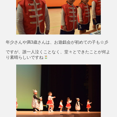
年少さんや満3歳さんは、お遊戯会が初めての子も☆彡
ですが、誰一人泣くことなく、堂々とできたことが何よ
り素晴らしいですね