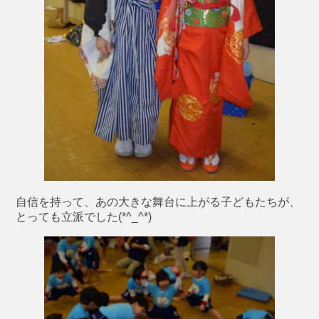
自信を持って、あの大きな舞台に上がる子どもたちが、
とっても立派でした(*^_^*)