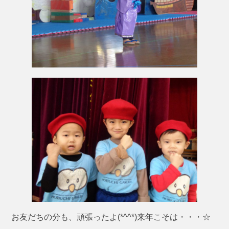
お友だちの分も、頑張ったよ(*^^*)来年こそは・・・☆