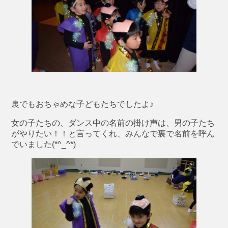
裏でもおちゃめな子どもたちでしたよ♪
女の子たちの、ダンス中の名前の掛け声は、男の子たち
がやりたい！！と言ってくれ、みんなで裏で名前を呼ん
でいました(*^_^*)