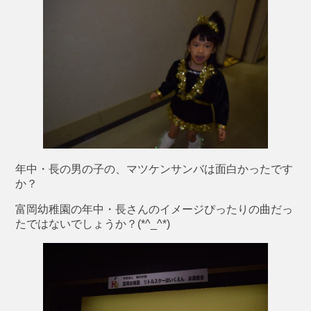
年中・長の男の子の、マツケンサンバは面白かったです
か？
富岡幼稚園の年中・長さんのイメージぴったりの曲だっ
たではないでしょうか？(*^_^*)