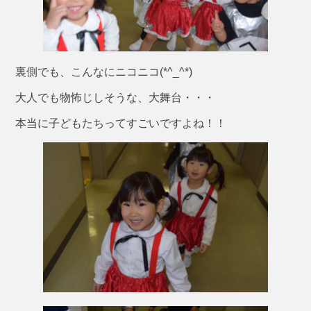
裏側でも、こんなにニコニコ(*^_^*)
大人でも物怖じしそうな、大舞台・・・
本当に子どもたちってすごいですよね！！