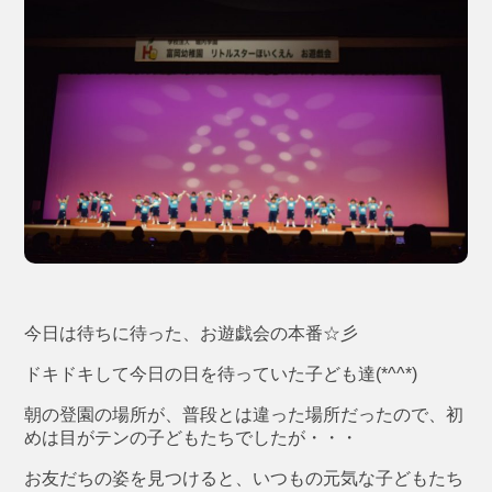
今日は待ちに待った、お遊戯会の本番☆彡
ドキドキして今日の日を待っていた子ども達(*^^*)
朝の登園の場所が、普段とは違った場所だったので、初
めは目がテンの子どもたちでしたが・・・
お友だちの姿を見つけると、いつもの元気な子どもたち