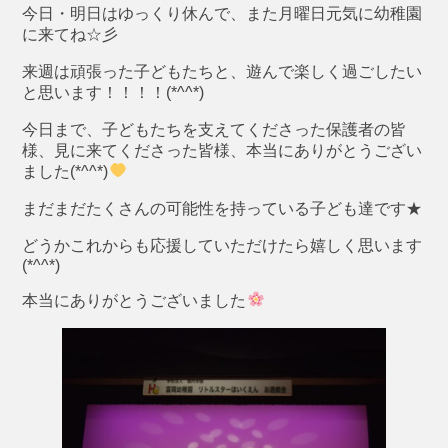
今日・明日はゆっくり休んで、また月曜日元気に幼稚園
に来てね☆彡
来週は頑張った子どもたちと、遊んで楽しく過ごしたい
と思います！！！！(*^^*)
今日まで、子どもたちを支えてくださった保護者の皆
様、見に来てくださった皆様、本当にありがとうござい
ました(*^^*)
まだまだたくさんの可能性を持っている子ども達です★
どうかこれからも応援していただけたら嬉しく思います
(*^^*)
本当にありがとうございました