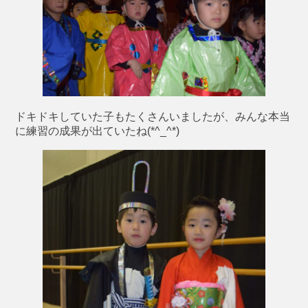
ドキドキしていた子もたくさんいましたが、みんな本当
に練習の成果が出ていたね(*^_^*)