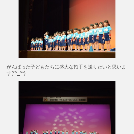
がんばった子どもたちに盛大な拍手を送りたいと思いま
す(*^_^*)