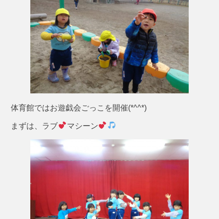
体育館ではお遊戯会ごっこを開催(*^^*)
まずは、ラブ
マシーン