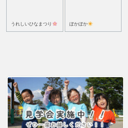
うれしいひなまつり
ぽかぽか