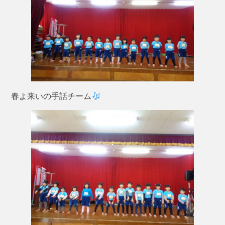
春よ来いの手話チーム