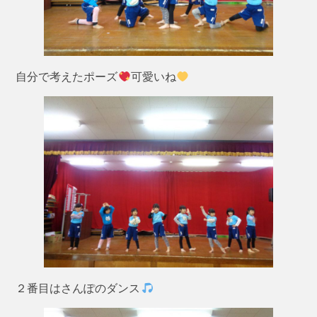
自分で考えたポーズ
可愛いね
２番目はさんぽのダンス