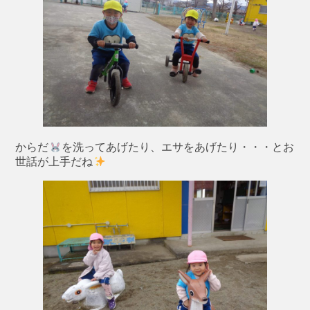
からだ
を洗ってあげたり、エサをあげたり・・・とお
世話が上手だね