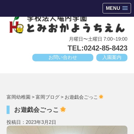
会津若松市高野町にある小規模幼稚園
MENU
月曜日〜土曜日 7:00~19:00
TEL:0242-85-8423
お問い合わせ
入園案内
富岡幼稚園
>
富岡ブログ
>
お遊戯会ごっこ
お遊戯会ごっこ
投稿日：2023年3月2日