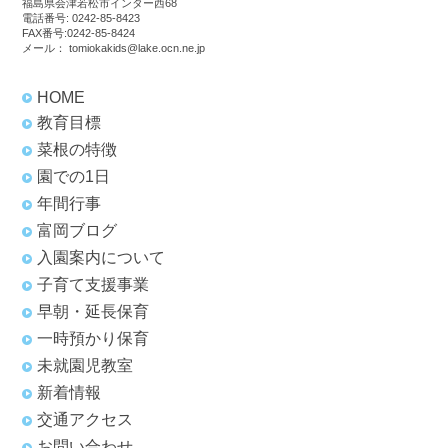
福島県会津若松市インター西68
電話番号:
0242-85-8423
FAX番号:0242-85-8424
メール：
tomiokakids@lake.ocn.ne.jp
HOME
教育目標
菜根の特徴
園での1日
年間行事
富岡ブログ
入園案内について
子育て支援事業
早朝・延長保育
一時預かり保育
未就園児教室
新着情報
交通アクセス
お問い合わせ