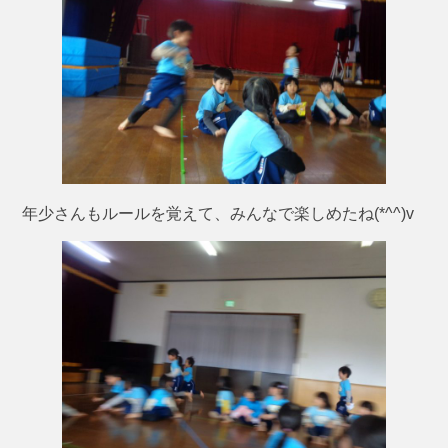
年少さんもルールを覚えて、みんなで楽しめたね(*^^)v