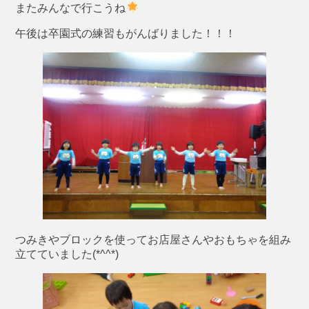
またみんなで行こうね
午後は卒園式の練習もがんばりました！！！
つみきやブロックを使ってお店屋さんやおもちゃを組み
立てていました(*^^*)