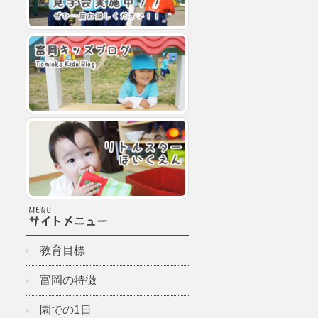
教育目標
富岡の特徴
園での1日