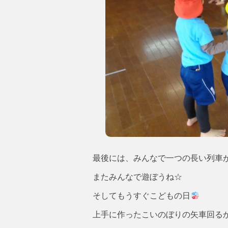
最後には、みんなで一つの長い列車ができ
またみんなで遊ぼうね☆
そしてもうすぐこどもの日
上手に作ったこいのぼりの矢車回る