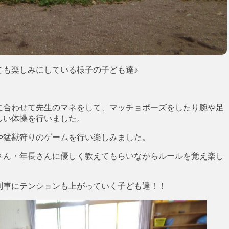
ても楽しみにしている様子の子ども達♪
に合わせて先生のマネをして、マッチョポーズをしたり腕や足
しい体操を行いました。
や猛獣狩りのゲームを行い楽しみました。
さん・年長さんに優しく教えてもらいながらルールを覚え楽し
列車にテンションも上がっていく子ども達！！