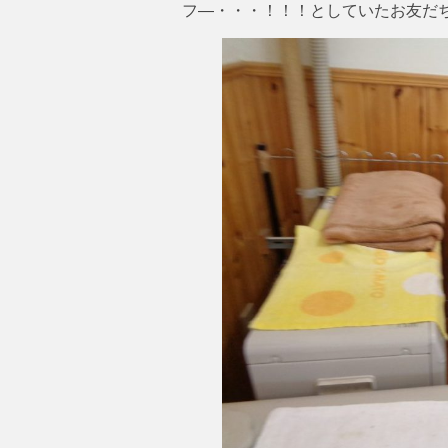
フ―・・・！！！としていたお友だ