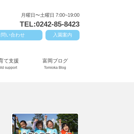
月曜日〜土曜日 7:00~19:00
TEL:0242-85-8423
お問い合わせ
入園案内
育て支援
富岡ブログ
ild support
Tomioka Blog