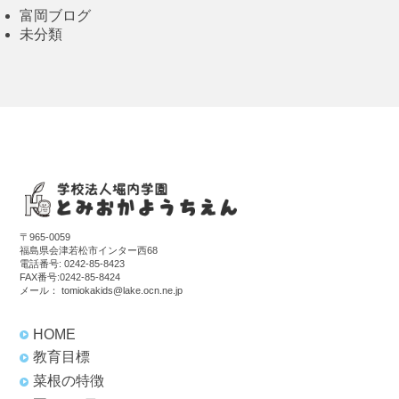
富岡ブログ
未分類
〒965-0059
福島県会津若松市インター西68
電話番号:
0242-85-8423
FAX番号:0242-85-8424
メール：
tomiokakids@lake.ocn.ne.jp
HOME
教育目標
菜根の特徴