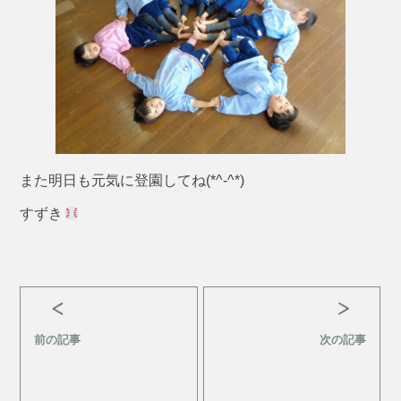
また明日も元気に登園してね(*^-^*)
すずき
前の記事
次の記事