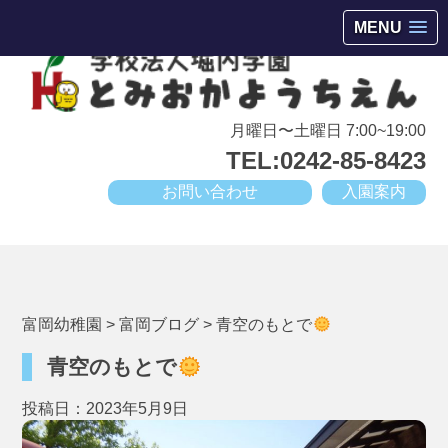
会津若松市高野町にある小規模幼稚園
MENU
月曜日〜土曜日 7:00~19:00
TEL:0242-85-8423
お問い合わせ
入園案内
富岡幼稚園
>
富岡ブログ
>
青空のもとで
青空のもとで
投稿日：2023年5月9日