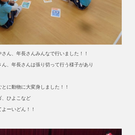
中さん、年長さんみんなで行いました！！
さん、年長さんは張り切って行う様子があり
ごとに動物に大変身しました！！
ゴ、ひよこなど
てよーいどん！！