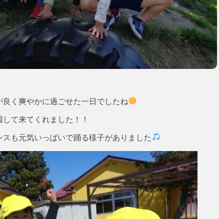
が良く爽やかに過ごせた一日でしたね
園して来てくれました！！
ンスも元気いっぱいで踊る様子がありました