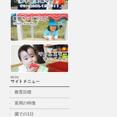
教育目標
富岡の特徴
園での1日