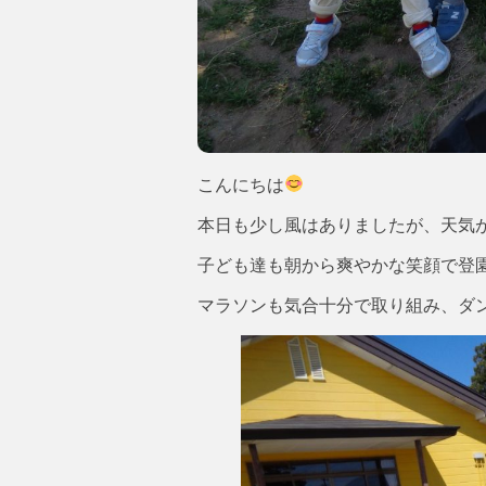
こんにちは
本日も少し風はありましたが、天気
子ども達も朝から爽やかな笑顔で登
マラソンも気合十分で取り組み、ダ