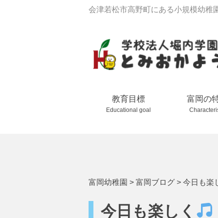
会津若松市高野町にある小規模幼稚
教育目標
富岡の
Educational goal
Characteri
富岡幼稚園
>
富岡ブログ
>
今日も楽
今日も楽しく