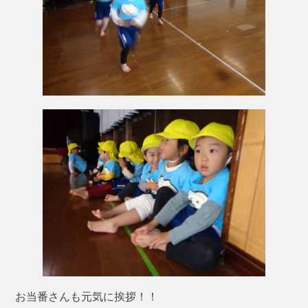
お当番さんも元気に挨拶！！