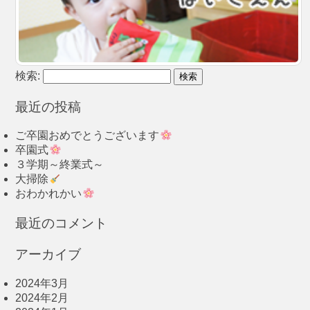
検索:
最近の投稿
ご卒園おめでとうございます
卒園式
３学期～終業式～
大掃除
おわかれかい
最近のコメント
アーカイブ
2024年3月
2024年2月