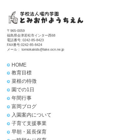
〒965-0059
福島県会津若松市インター西68
電話番号:
0242-85-8423
FAX番号:0242-85-8424
メール：
tomiokakids@lake.ocn.ne.jp
HOME
教育目標
菜根の特徴
園での1日
年間行事
富岡ブログ
入園案内について
子育て支援事業
早朝・延長保育