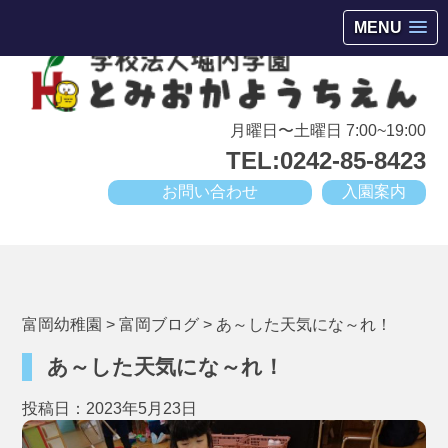
会津若松市高野町にある小規模幼稚園
MENU
月曜日〜土曜日 7:00~19:00
TEL:0242-85-8423
お問い合わせ
入園案内
富岡幼稚園
>
富岡ブログ
>
あ～した天気にな～れ！
あ～した天気にな～れ！
投稿日：2023年5月23日