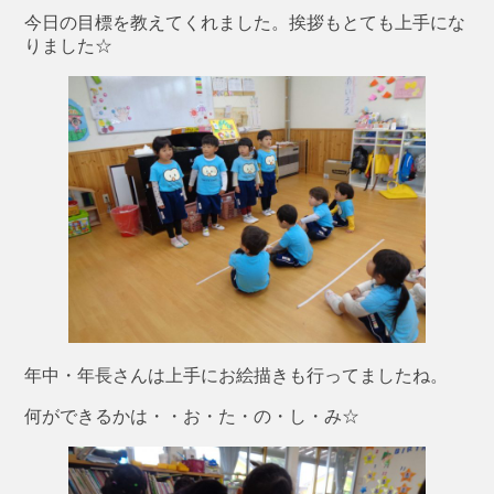
今日の目標を教えてくれました。挨拶もとても上手にな
りました☆
年中・年長さんは上手にお絵描きも行ってましたね。
何ができるかは・・お・た・の・し・み☆