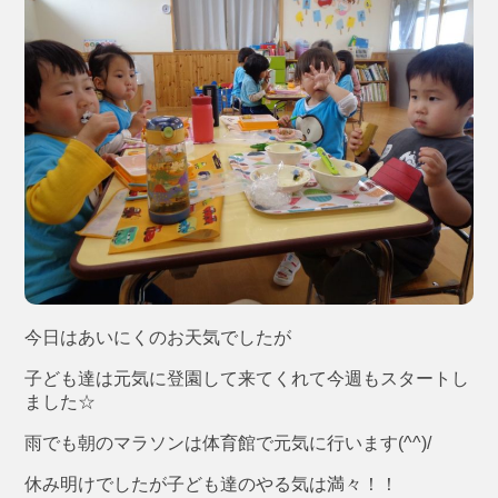
今日はあいにくのお天気でしたが
子ども達は元気に登園して来てくれて今週もスタートし
ました☆
雨でも朝のマラソンは体育館で元気に行います(^^)/
休み明けでしたが子ども達のやる気は満々！！