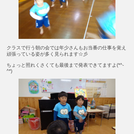
クラスで行う朝の会では年少さんもお当番の仕事を覚え
頑張っている姿が多く見られます☆彡
ちょっと照れくさくても最後まで発表できてますよ(*^-
^*)