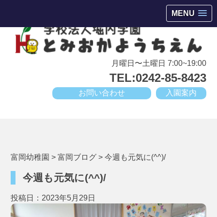
会津若松市高野町にある小規模幼稚園
MENU
月曜日〜土曜日 7:00~19:00
TEL:0242-85-8423
お問い合わせ
入園案内
富岡幼稚園
>
富岡ブログ
>
今週も元気に(^^)/
今週も元気に(^^)/
投稿日：2023年5月29日