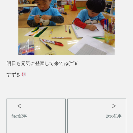
明日も元気に登園して来てね(^^)/
すずき
前の記事
次の記事