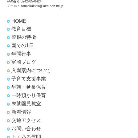
FAX番号:0242-85-8424
メール：
tomiokakids@lake.ocn.ne.jp
HOME
教育目標
菜根の特徴
園での1日
年間行事
富岡ブログ
入園案内について
子育て支援事業
早朝・延長保育
一時預かり保育
未就園児教室
新着情報
交通アクセス
お問い合わせ
よくある質問