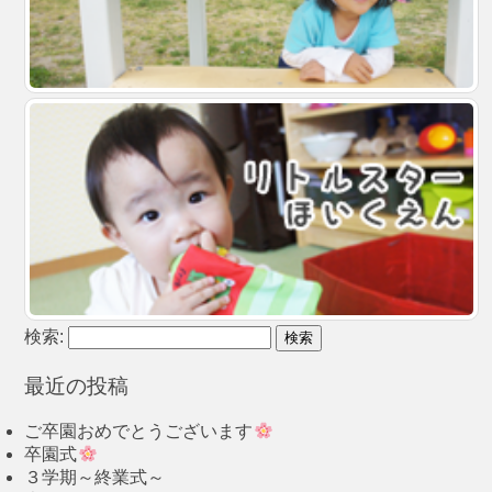
検索:
最近の投稿
ご卒園おめでとうございます
卒園式
３学期～終業式～