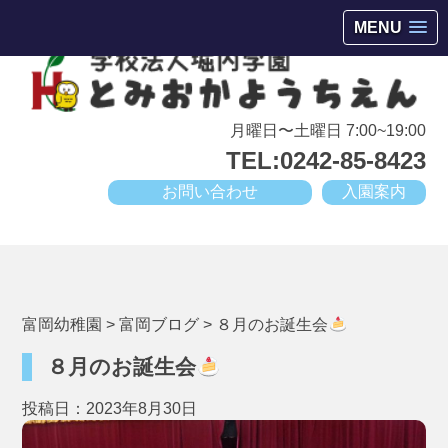
会津若松市高野町にある小規模幼稚園
MENU
月曜日〜土曜日 7:00~19:00
TEL:0242-85-8423
お問い合わせ
入園案内
富岡幼稚園
>
富岡ブログ
>
８月のお誕生会
８月のお誕生会
投稿日：2023年8月30日