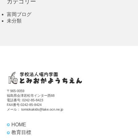
カテゴリー
富岡ブログ
未分類
〒965-0059
福島県会津若松市インター西68
電話番号:
0242-85-8423
FAX番号:0242-85-8424
メール：
tomiokakids@lake.ocn.ne.jp
HOME
教育目標