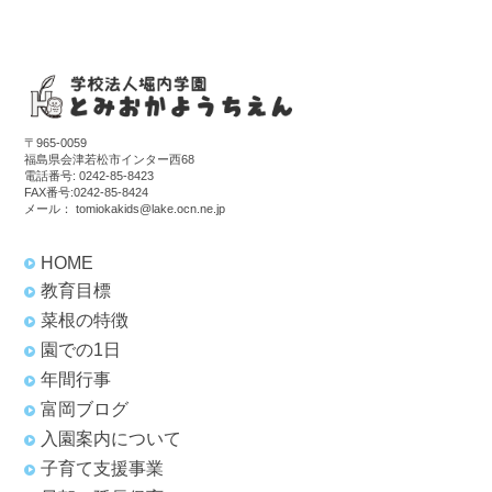
〒965-0059
福島県会津若松市インター西68
電話番号:
0242-85-8423
FAX番号:0242-85-8424
メール：
tomiokakids@lake.ocn.ne.jp
HOME
教育目標
菜根の特徴
園での1日
年間行事
富岡ブログ
入園案内について
子育て支援事業