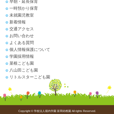
早朝・延長保育
一時預かり保育
未就園児教室
新着情報
交通アクセス
お問い合わせ
よくある質問
個人情報保護について
学園採用情報
菜根こども園
八山田こども園
リトルスターこども園
Copyright © 学校法人堀内学園 富岡幼稚園 All rights Reserved.