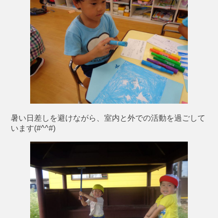
暑い日差しを避けながら、室内と外での活動を過ごして
います(#^^#)