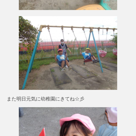
また明日元気に幼稚園にきてね☆彡