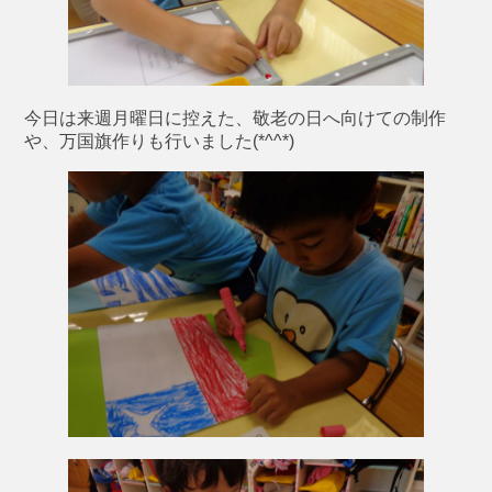
今日は来週月曜日に控えた、敬老の日へ向けての制作
や、万国旗作りも行いました(*^^*)