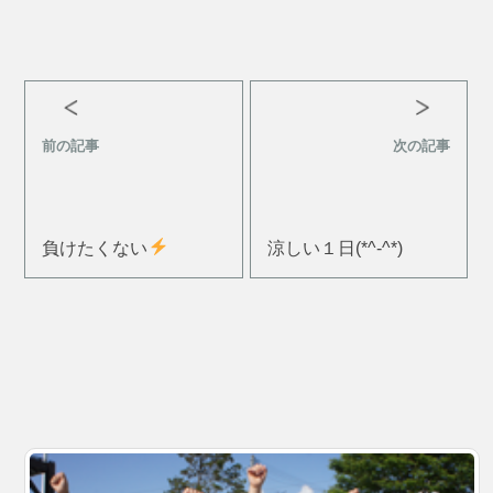
前の記事
次の記事
負けたくない
涼しい１日(*^-^*)