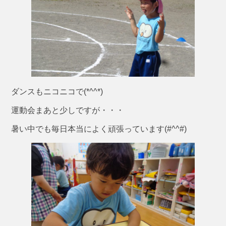
ダンスもニコニコで(*^^*)
運動会まあと少しですが・・・
暑い中でも毎日本当によく頑張っています(#^^#)