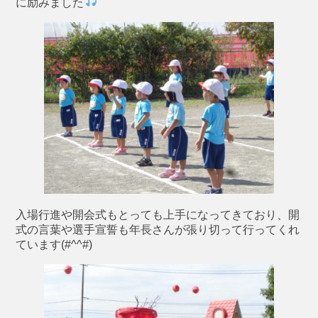
に励みました
入場行進や開会式もとっても上手になってきており、開
式の言葉や選手宣誓も年長さんが張り切って行ってくれ
ています(#^^#)