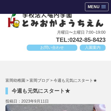
会津若松市高野町にある小規模幼稚園
MENU
月曜日〜土曜日 7:00~19:00
TEL:0242-85-8423
お問い合わせ
入園案内
富岡幼稚園
>
富岡ブログ
>
今週も元気にスタート★
今週も元気にスタート★
投稿日：2023年9月11日