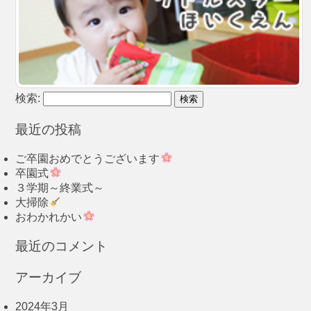
検索:
最近の投稿
ご卒園おめでとうございます
卒園式
３学期～終業式～
大掃除
おわかれかい
最近のコメント
アーカイブ
2024年3月