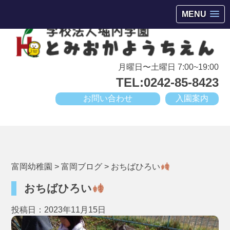
会津若松市高野町にある小規模幼稚園
MENU
月曜日〜土曜日 7:00~19:00
TEL:0242-85-8423
お問い合わせ
入園案内
富岡幼稚園
>
富岡ブログ
>
おちばひろい
おちばひろい
投稿日：2023年11月15日