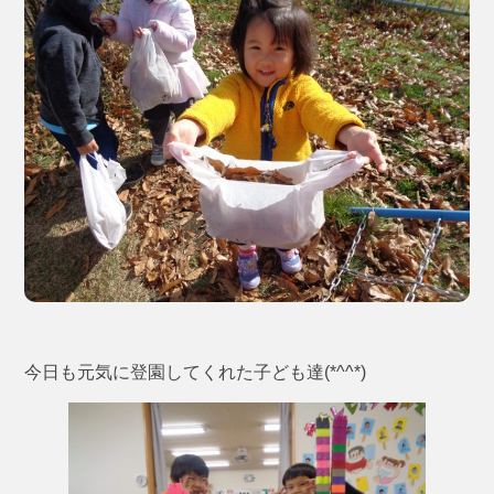
今日も元気に登園してくれた子ども達(*^^*)