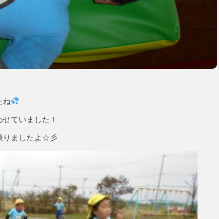
たね
わせていました！
張りましたよ☆彡