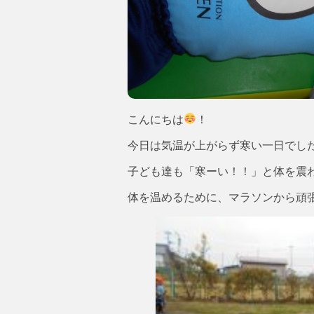
こんにちは
！
今日は気温が上がらず寒い一日でし
子ども達も「寒ーい！！」と体を震
体を温めるために、マラソンから頑