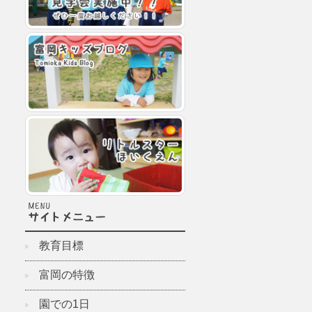
教育目標
富岡の特徴
園での1日