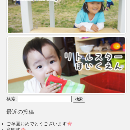
検索:
最近の投稿
ご卒園おめでとうございます
卒園式