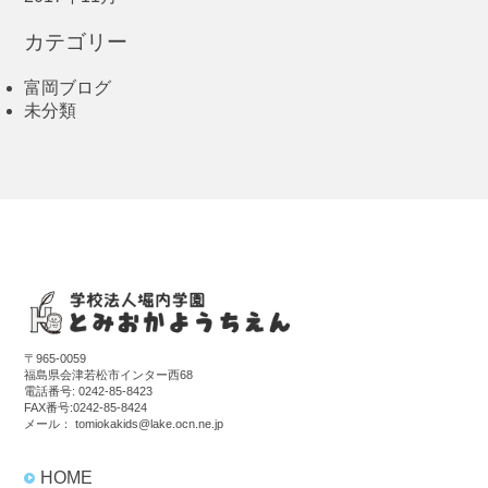
カテゴリー
富岡ブログ
未分類
〒965-0059
福島県会津若松市インター西68
電話番号:
0242-85-8423
FAX番号:0242-85-8424
メール：
tomiokakids@lake.ocn.ne.jp
HOME